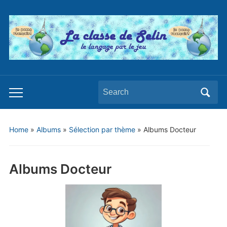
Search
Toggle
for:
mobile
menu
Home
»
Albums
»
Sélection par thème
»
Albums Docteur
Albums Docteur