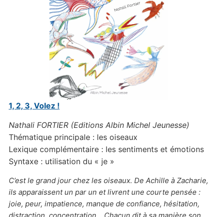
1, 2, 3, Volez !
Nathali FORTIER (Editions Albin Michel Jeunesse)
Thématique principale : les oiseaux
Lexique complémentaire : les sentiments et émotions
Syntaxe : utilisation du « je »
C’est le grand jour chez les oiseaux. De Achille à Zacharie,
ils apparaissent un par un et livrent une courte pensée :
joie, peur, impatience, manque de confiance, hésitation,
distraction, concentration… Chacun dit à sa manière son