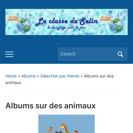
Search
Toggle
for:
mobile
menu
Home
»
Albums
»
Sélection par thème
»
Albums sur des
animaux
Albums sur des animaux