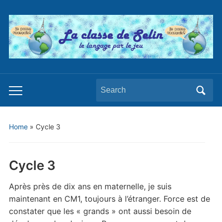
Search
Toggle
for:
mobile
menu
Home
»
Cycle 3
Cycle 3
Après près de dix ans en maternelle, je suis
maintenant en CM1, toujours à l’étranger. Force est de
constater que les « grands » ont aussi besoin de