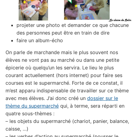
projeter une photo et demander ce que chacune
des personnes peut être en train de dire
faire un album-écho
On parle de marchande mais le plus souvent nos
élèves ne vont pas au marché ou dans une petite
épicerie où quelqu’un les servira. Le lieu le plus
courant actuellement (hors internet) pour faire ses
courses est le supermarché. Forte de ce constat, il
m’est apparu indispensable de travailler sur ce thème
avec mes élèves. J’ai donc créé un
dossier sur le
thème du supermarché
qui, à terme, sera réparti en
quatre sous-thèmes :
– les objets du supermarché (chariot, panier, balance,
caisse, …)
– les verbes d’action au supermarché (pousser le