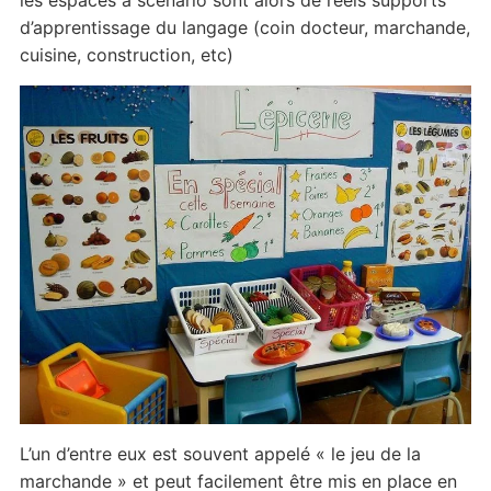
les espaces à scénario sont alors de réels supports
d’apprentissage du langage (coin docteur, marchande,
cuisine, construction, etc)
L’un d’entre eux est souvent appelé « le jeu de la
marchande » et peut facilement être mis en place en