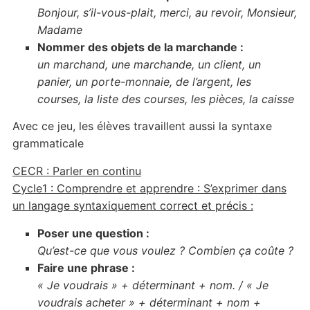
Bonjour, s’il-vous-plait, merci, au revoir, Monsieur,
Madame
Nommer des objets de la marchande :
un marchand, une marchande, un client, un
panier, un porte-monnaie, de l’argent, les
courses, la liste des courses, les pièces, la caisse
Avec ce jeu, les élèves travaillent aussi la syntaxe
grammaticale
CECR : Parler en continu
Cycle1 : Comprendre et apprendre : S’exprimer dans
un langage syntaxiquement correct et précis :
Poser une question :
Qu’est-ce que vous voulez ? Combien ça coûte ?
Faire une phrase :
« Je voudrais » + déterminant + nom. / « Je
voudrais acheter » + déterminant + nom +