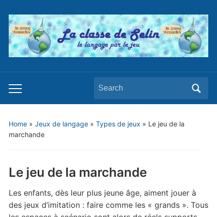
Search
Toggle
for:
mobile
menu
Home
»
Jeux de langage
»
Types de jeux
»
Le jeu de la
marchande
Le jeu de la marchande
Les enfants, dès leur plus jeune âge, aiment jouer à
des jeux d’imitation : faire comme les « grands ». Tous