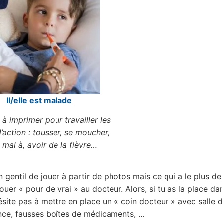
Il/elle est malade
 à imprimer pour travailler les
’action : tousser, se moucher,
 mal à, avoir de la fièvre…
n gentil de jouer à partir de photos mais ce qui a le plus d
jouer « pour de vrai » au docteur. Alors, si tu as la place da
hésite pas à mettre en place un « coin docteur » avec salle d
ce, fausses boîtes de médicaments, …