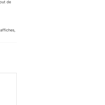
tout de
affiches,