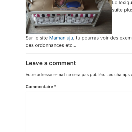
Le lexiqu
suite plu
Sur le site
Mamanluju
, tu pourras voir des exem
des ordonnances etc…
Leave a comment
Votre adresse e-mail ne sera pas publiée.
Les champs o
Commentaire
*