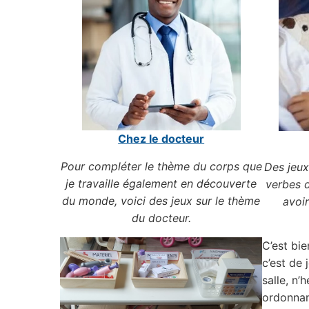
Chez le docteur
Pour compléter le thème du corps que
Des jeux
je travaille également en découverte
verbes d
du monde, voici des jeux sur le thème
avoir
du docteur.
C’est bie
c’est de 
salle, n’
ordonnan