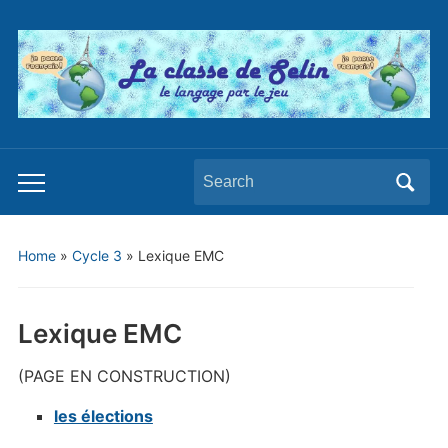
Search
Toggle
for:
mobile
menu
Home
»
Cycle 3
»
Lexique EMC
Lexique EMC
(PAGE EN CONSTRUCTION)
les élections