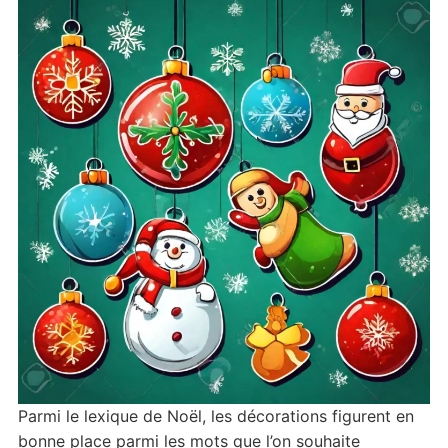
Parmi le lexique de Noël, les décorations figurent en
bonne place parmi les mots que l’on souhaite