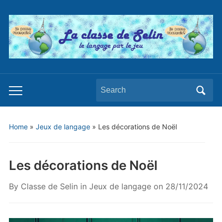
Search
Toggle
for:
mobile
menu
Home
»
Jeux de langage
»
Les décorations de Noël
Les décorations de Noël
By
Classe de Selin
in
Jeux de langage
on
28/11/2024