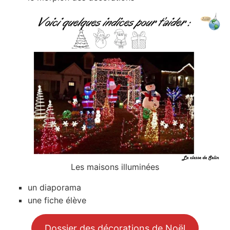
Les maisons illuminées
un diaporama
une fiche élève
Dossier des décorations de Noël