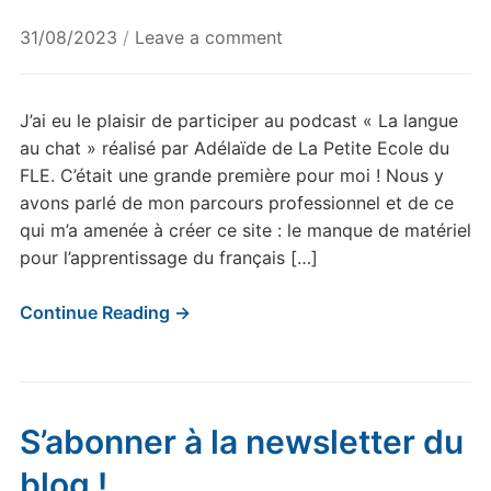
31/08/2023
/
Leave a comment
J’ai eu le plaisir de participer au podcast « La langue
au chat » réalisé par Adélaïde de La Petite Ecole du
FLE. C’était une grande première pour moi ! Nous y
avons parlé de mon parcours professionnel et de ce
qui m’a amenée à créer ce site : le manque de matériel
pour l’apprentissage du français […]
Continue Reading →
S’abonner à la newsletter du
blog !