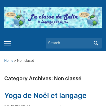
Search
Toggle
for:
mobile
menu
Home
» Non classé
Category Archives:
Non classé
Yoga de Noël et langage