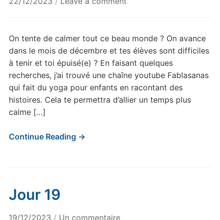
22/12/2023
/
Leave a comment
On tente de calmer tout ce beau monde ? On avance
dans le mois de décembre et tes élèves sont difficiles
à tenir et toi épuisé(e) ? En faisant quelques
recherches, j’ai trouvé une chaîne youtube Fablasanas
qui fait du yoga pour enfants en racontant des
histoires. Cela te permettra d’allier un temps plus
calme […]
Continue Reading →
Jour 19
sur
19/12/2023
/
Un commentaire