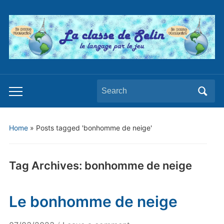
Search
Toggle
for:
mobile
menu
Home
»
Posts tagged 'bonhomme de neige'
Tag Archives:
bonhomme de neige
Le bonhomme de neige