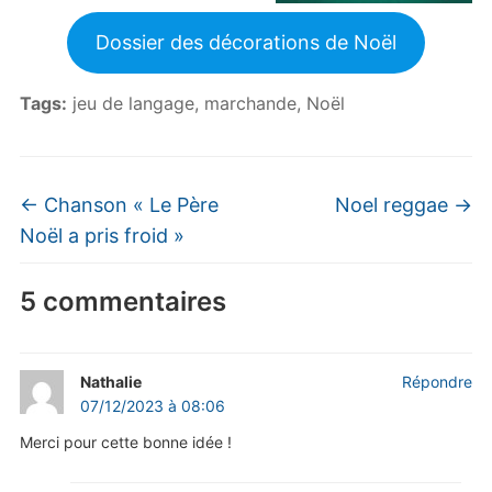
Dossier des décorations de Noël
Tags:
jeu de langage
,
marchande
,
Noël
←
Chanson « Le Père
Noel reggae
→
Noël a pris froid »
5 commentaires
Nathalie
Répondre
07/12/2023 à 08:06
Merci pour cette bonne idée !