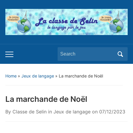
Search
Toggle
for:
mobile
menu
Home
»
Jeux de langage
»
La marchande de Noël
La marchande de Noël
By
Classe de Selin
in
Jeux de langage
on
07/12/2023