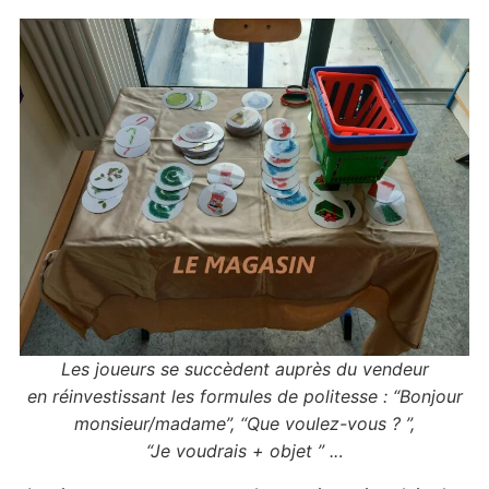
Les joueurs se succèdent auprès du vendeur
en réinvestissant les formules de politesse : “Bonjour
monsieur/madame”,
“Que voulez-vous ? ”,
“Je voudrais + objet ” ..
.