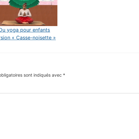
Du yoga pour enfants
rsion « Casse-noisette »
bligatoires sont indiqués avec
*