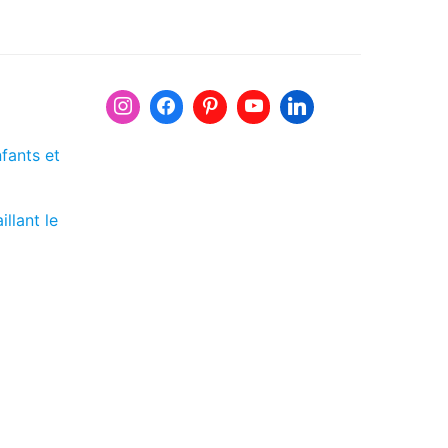
fants et
llant le