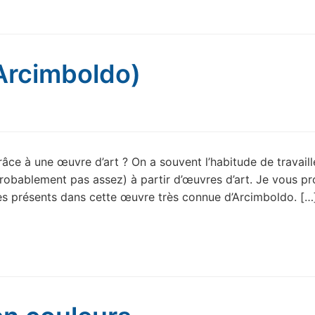
(Arcimboldo)
grâce à une œuvre d’art ? On a souvent l’habitude de travaill
(probablement pas assez) à partir d’œuvres d’art. Je vous p
mes présents dans cette œuvre très connue d’Arcimboldo. […