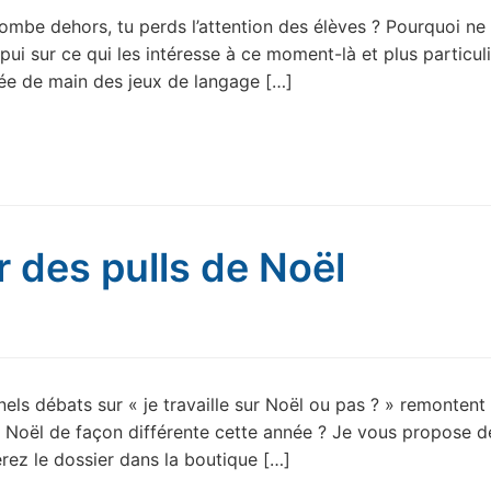
tombe dehors, tu perds l’attention des élèves ? Pourquoi ne
ppui sur ce qui les intéresse à ce moment-là et plus particu
tée de main des jeux de langage […]
r des pulls de Noël
els débats sur « je travaille sur Noël ou pas ? » remontent 
de Noël de façon différente cette année ? Je vous propose d
erez le dossier dans la boutique […]