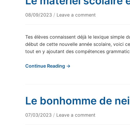
Le matériel scolaire 
08/09/2023
/
Leave a comment
Tes élèves connaissent déjà le lexique simple du
début de cette nouvelle année scolaire, voici ce q
tout en y ajoutant des compétences grammatical
Continue Reading →
Le bonhomme de ne
07/03/2023
/
Leave a comment