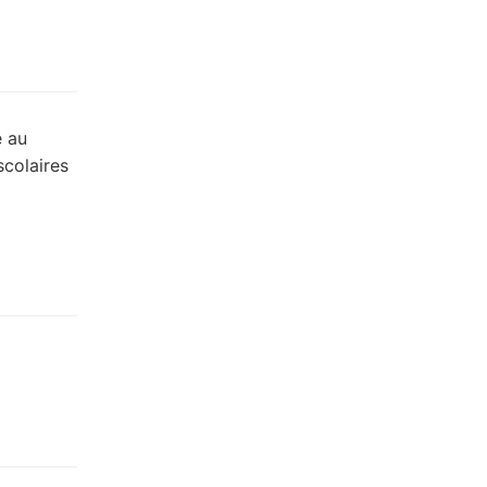
e au
scolaires