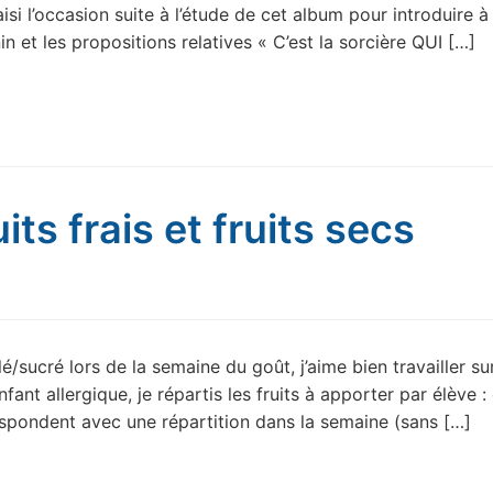
aisi l’occasion suite à l’étude de cet album pour introduire à 
 et les propositions relatives « C’est la sorcière QUI […]
ts frais et fruits secs
/sucré lors de la semaine du goût, j’aime bien travailler sur
enfant allergique, je répartis les fruits à apporter par élève :
orrespondent avec une répartition dans la semaine (sans […]