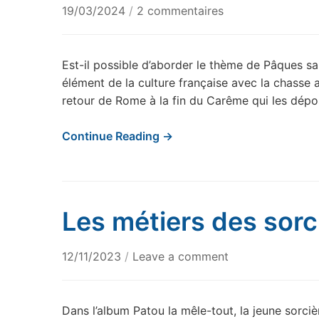
sur
19/03/2024
/
2 commentaires
Les
œufs
de
Est-il possible d’aborder le thème de Pâques sans
Pâques
élément de la culture française avec la chasse a
retour de Rome à la fin du Carême qui les dépo
Continue Reading →
Les métiers des sorc
12/11/2023
/
Leave a comment
Dans l’album Patou la mêle-tout, la jeune sorcièr