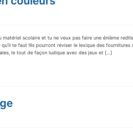
en couleurs
 matériel scolaire et tu ne veux pas faire une énième redit
u’il te faut !Ils pourront réviser le lexique des fournitures 
es, le tout de façon ludique avec des jeux et […]
ige