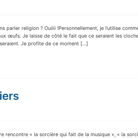
 parler religion ? Ouiiii !Personnellement, je l’utilise comm
ux œufs. Je laisse de côté le fait que ce seraient les cloch
seraient. Je profite de ce moment […]
iers
e rencontre « la sorcière qui fait de la musique », « la sorc