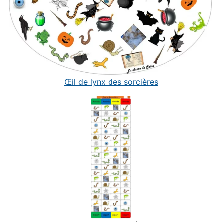
Œil de lynx des sorcières