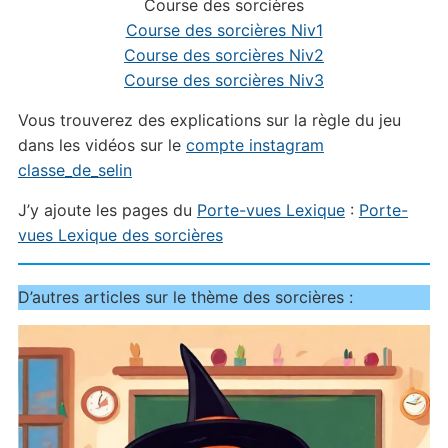
Course des sorcières
Course des sorcières Niv1
Course des sorcières Niv2
Course des sorcières Niv3
Vous trouverez des explications sur la règle du jeu
dans les vidéos sur le
compte instagram
classe_de_selin
J’y ajoute les pages du
Porte-vues Lexique
:
Porte-
vues Lexique des sorcières
D’autres articles sur le thème des sorcières :