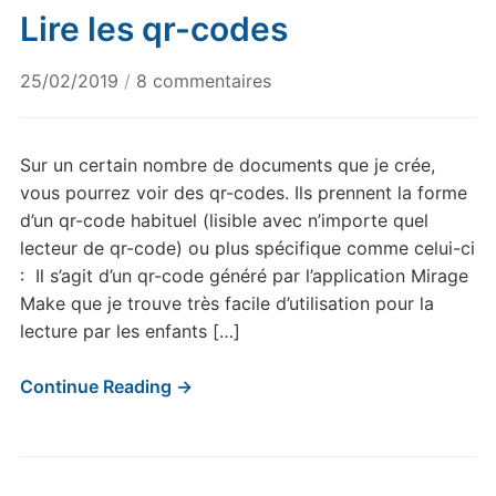
Lire les qr-codes
sur
25/02/2019
/
8 commentaires
Lire
les
qr-
Sur un certain nombre de documents que je crée,
codes
vous pourrez voir des qr-codes. Ils prennent la forme
d’un qr-code habituel (lisible avec n’importe quel
lecteur de qr-code) ou plus spécifique comme celui-ci
: Il s’agit d’un qr-code généré par l’application Mirage
Make que je trouve très facile d’utilisation pour la
lecture par les enfants […]
Continue Reading →