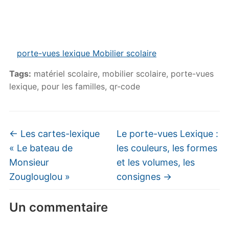
porte-vues lexique Mobilier scolaire
Tags:
matériel scolaire
,
mobilier scolaire
,
porte-vues
lexique
,
pour les familles
,
qr-code
←
Les cartes-lexique
Le porte-vues Lexique :
« Le bateau de
les couleurs, les formes
Monsieur
et les volumes, les
Zouglouglou »
consignes
→
Un commentaire