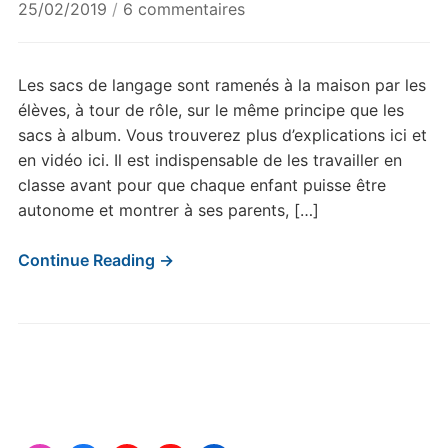
sur
25/02/2019
/
6 commentaires
Sacs
de
langage
Les sacs de langage sont ramenés à la maison par les
Matériel
élèves, à tour de rôle, sur le même principe que les
scolaire
sacs à album. Vous trouverez plus d’explications ici et
en vidéo ici. Il est indispensable de les travailler en
classe avant pour que chaque enfant puisse être
autonome et montrer à ses parents, […]
Continue Reading →