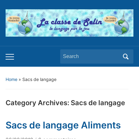
Search
Toggle
for:
mobile
menu
Home
» Sacs de langage
Category Archives:
Sacs de langage
Sacs de langage Aliments