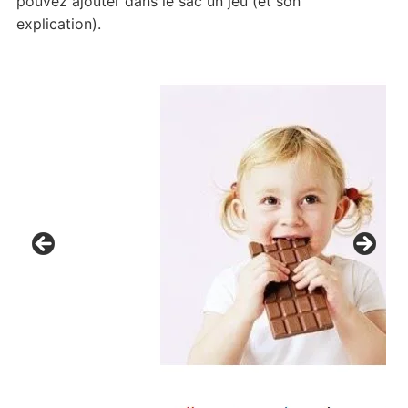
pouvez ajouter dans le sac un jeu (et son
explication).