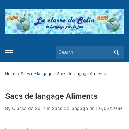
Search
Toggle
for:
mobile
menu
Home
»
Sacs de langage
»
Sacs de langage Aliments
Sacs de langage Aliments
By
Classe de Selin
in
Sacs de langage
on
26/02/2019