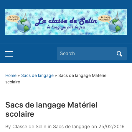
Search
Toggle
for:
mobile
menu
Home
»
Sacs de langage
»
Sacs de langage Matériel
scolaire
Sacs de langage Matériel
scolaire
By
Classe de Selin
in
Sacs de langage
on
25/02/2019