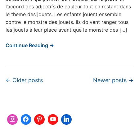
monstre
l’accord des adjectifs de couleur tout en restant dans
des
le thème des jouets. Les enfants jouent ensemble
jouets
contre le monstre des jouets. Ils doivent ranger tous
les jouets à leur place avant que le monstre des […]
Continue Reading →
Post navigation
←
Older posts
Newer posts
→