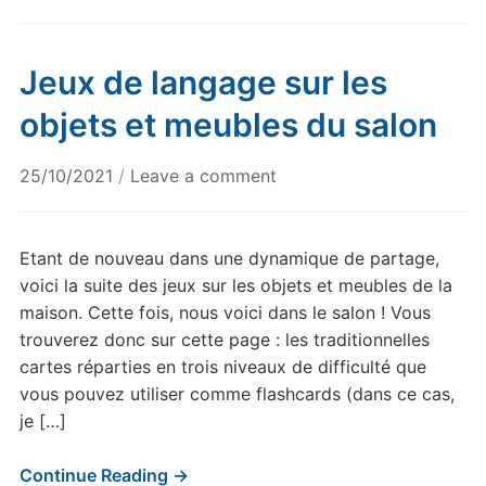
Jeux de langage sur les
objets et meubles du salon
25/10/2021
/
Leave a comment
Etant de nouveau dans une dynamique de partage,
voici la suite des jeux sur les objets et meubles de la
maison. Cette fois, nous voici dans le salon ! Vous
trouverez donc sur cette page : les traditionnelles
cartes réparties en trois niveaux de difficulté que
vous pouvez utiliser comme flashcards (dans ce cas,
je […]
Continue Reading →