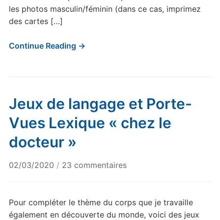
les photos masculin/féminin (dans ce cas, imprimez
des cartes […]
Continue Reading →
Jeux de langage et Porte-
Vues Lexique « chez le
docteur »
sur
02/03/2020
/
23 commentaires
Jeux
de
langage
Pour compléter le thème du corps que je travaille
et
également en découverte du monde, voici des jeux