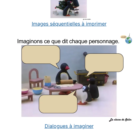
Images séquentielles à imprimer
Dialogues à imaginer