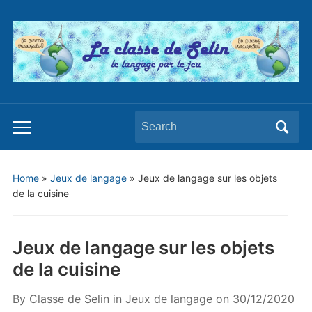
Search
Toggle
for:
mobile
menu
Home
»
Jeux de langage
»
Jeux de langage sur les objets
de la cuisine
Jeux de langage sur les objets
de la cuisine
By
Classe de Selin
in
Jeux de langage
on
30/12/2020